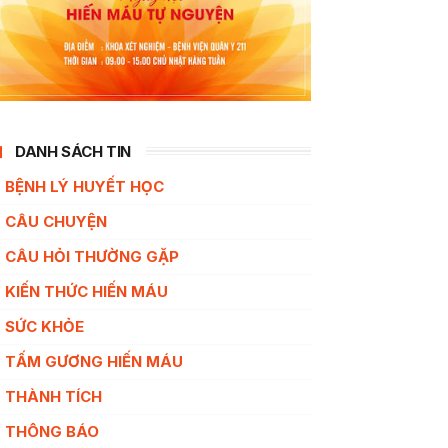
DANH SÁCH TIN
BỆNH LÝ HUYẾT HỌC
CÂU CHUYỆN
CÂU HỎI THƯỜNG GẶP
KIẾN THỨC HIẾN MÁU
SỨC KHỎE
TẤM GƯƠNG HIẾN MÁU
THÀNH TÍCH
THÔNG BÁO