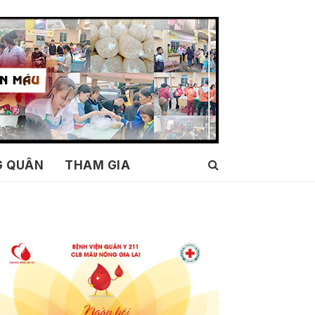
G QUÂN
THAM GIA