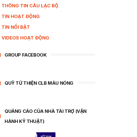
THÔNG TIN CÂU LẠC BỘ
TIN HOẠT ĐỘNG
TIN NỔI BẬT
VIDEOS HOẠT ĐỘNG
GROUP FACEBOOK
QUỸ TỪ THIỆN CLB MÁU NÓNG
QUẢNG CÁO CỦA NHÀ TÀI TRỢ (VẬN
HÀNH KỸ THUẬT)