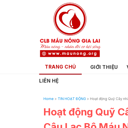
TRANG CHỦ
GIỚI THIỆU
LIÊN HỆ
Home
>
TIN HOẠT ĐỘNG
>
Hoạt động Quỹ Cây nhâ
Hoạt động Quỹ C
Câu Lạc Bộ Máu N