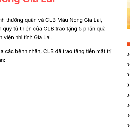
nh thường quân và CLB Máu Nóng Gia Lai,
 quỹ từ thiện của CLB trao tặng 5 phần quà
 viện nhi tỉnh Gia Lai.
của các bệnh nhân, CLB đã trao tặng tiền mặt trị
n: