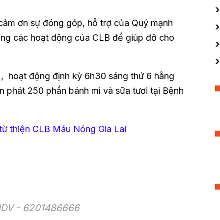
cảm ơn sự đóng góp, hỗ trợ của Quý mạnh
ưởng các hoạt động của CLB để giúp đỡ cho
, hoạt động định kỳ 6h30 sáng thứ 6 hằng
 phát 250 phần bánh mì và sữa tươi tại Bệnh
từ thiện CLB Máu Nóng Gia Lai
BIDV - 6201486666