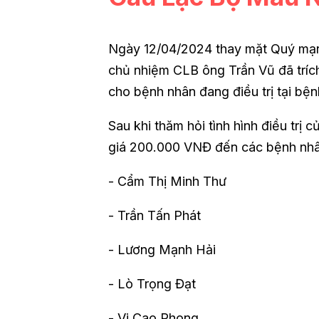
Ngày 12/04/2024 thay mặt Quý mạ
chủ nhiệm CLB ông Trần Vũ đã trích
cho bệnh nhân đang điều trị tại bệnh
Sau khi thăm hỏi tình hình điều trị 
giá 200.000 VNĐ đến các bệnh nhâ
- Cẩm Thị Minh Thư
- Trần Tấn Phát
- Lương Mạnh Hải
- Lò Trọng Đạt
- Vi Cao Phong