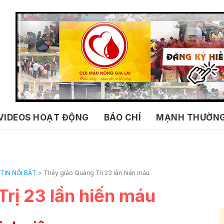
VIDEOS HOẠT ĐỘNG
BÁO CHÍ
MẠNH THƯỜN
TIN NỔI BẬT
>
Thầy giáo Quảng Trị 23 lần hiến máu
rị 23 lần hiến máu