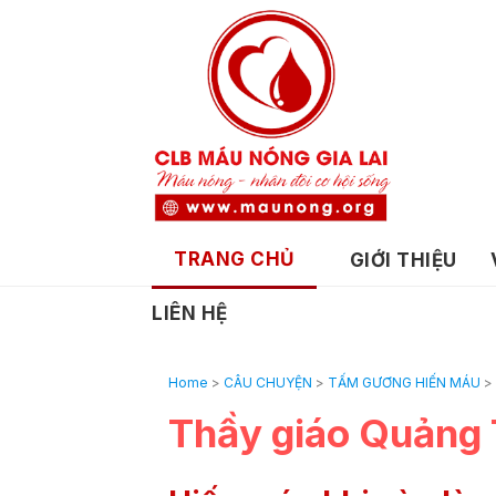
TRANG CHỦ
GIỚI THIỆU
LIÊN HỆ
Home
>
CÂU CHUYỆN
>
TẤM GƯƠNG HIẾN MÁU
>
Thầy giáo Quảng T