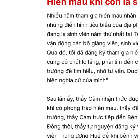
Hiến máu khi còn là s
Nhiều năm tham gia hiến máu nhân
những điển hình tiêu biểu của địa 
đang là sinh viên năm thứ nhất tại
vận động cán bộ giảng viên, sinh v
Qua đó, tôi đã đăng ký tham gia hiế
cũng có chút lo lắng, phải tìm đến 
trường để tìm hiểu, nhờ tư vấn. Đư
hiện nghĩa cử của mình”.
Sau lần ấy, thầy Cảm nhận thức đượ
khi có phong trào hiến máu, thầy đ
trường, thầy Cảm trực tiếp đến Bệ
Đồng thời, thầy tự nguyện đăng k
viện Trung ương Huế để khi bệnh vi