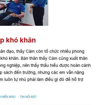
ặp khó khăn
hân đạo, thầy Cảm còn tổ chức nhiều phong
 khó khăn. Bản thân thầy Cảm cũng xuất thân
ông nghiệp, nên thầy thấu hiểu được hoàn cảnh
ắp sách đến trường, nhưng các em vẫn nặng
m luôn tự nhủ phải làm điều gì đó để hỗ trợ
 HIẾN MÁU
,
TIN NỔI BẬT