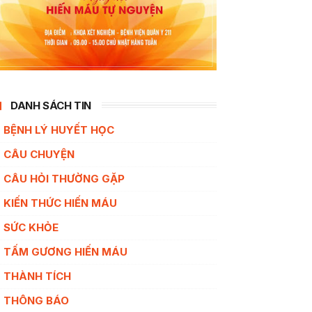
DANH SÁCH TIN
BỆNH LÝ HUYẾT HỌC
CÂU CHUYỆN
CÂU HỎI THƯỜNG GẶP
KIẾN THỨC HIẾN MÁU
SỨC KHỎE
TẤM GƯƠNG HIẾN MÁU
THÀNH TÍCH
THÔNG BÁO