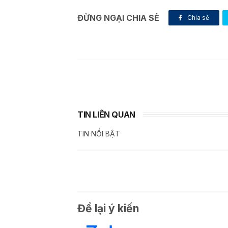
ĐỪNG NGẠI CHIA SẺ
Chia sẻ
TIN LIÊN QUAN
TIN NỔI BẬT
Để lại ý kiến