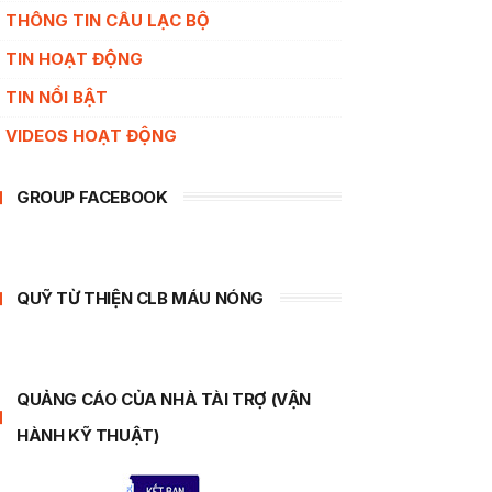
THÔNG TIN CÂU LẠC BỘ
TIN HOẠT ĐỘNG
TIN NỔI BẬT
VIDEOS HOẠT ĐỘNG
GROUP FACEBOOK
QUỸ TỪ THIỆN CLB MÁU NÓNG
QUẢNG CÁO CỦA NHÀ TÀI TRỢ (VẬN
HÀNH KỸ THUẬT)