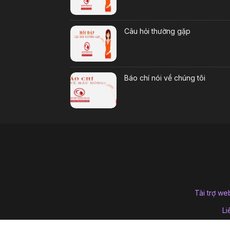
Câu hỏi thường gặp
Báo chí nói về chúng tôi
Tài trợ we
Li