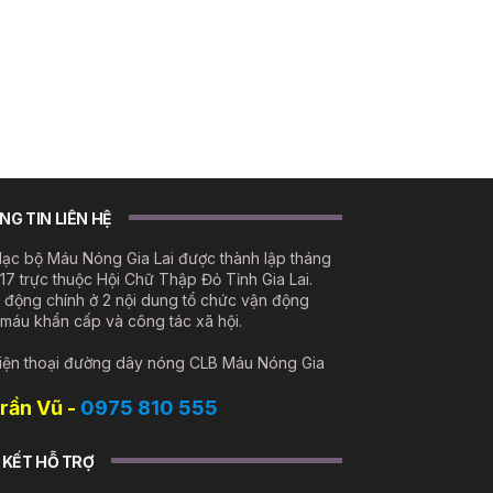
G TIN LIÊN HỆ
lạc bộ Máu Nóng Gia Lai được thành lập tháng
17 trực thuộc Hội Chữ Thập Đỏ Tỉnh Gia Lai.
 động chính ở 2 nội dung tổ chức vận động
 máu khẩn cấp và công tác xã hội.
iện thoại đường dây nóng CLB Máu Nóng Gia
Trần Vũ -
0975 810 555
 KẾT HỖ TRỢ