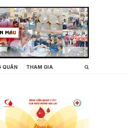
G QUÂN
THAM GIA