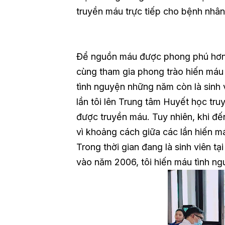
truyền máu trực tiếp cho bệnh nhân
Để nguồn máu được phong phú hơn,
cùng tham gia phong trào hiến máu 
tình nguyện những năm còn là sinh 
lần tôi lên Trung tâm Huyết học tr
được truyền máu. Tuy nhiên, khi đ
vì khoảng cách giữa các lần hiến 
Trong thời gian đang là sinh viên tạ
vào năm 2006, tôi hiến máu tình ng