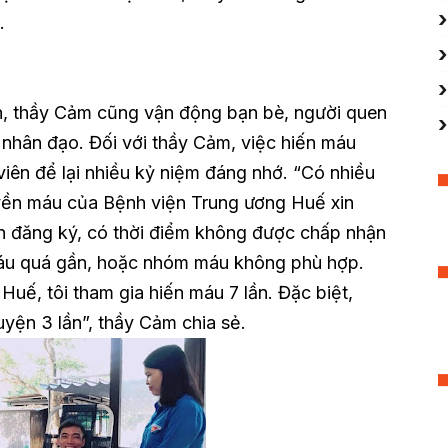
.
 thầy Cảm cũng vận động bạn bè, người quen
nhân đạo. Đối với thầy Cảm, việc hiến máu
viên để lại nhiều kỷ niệm đáng nhớ. “Có nhiều
uyền máu của Bệnh viện Trung ương Huế xin
ến đăng ký, có thời điểm không được chấp nhận
máu quá gần, hoặc nhóm máu không phù hợp.
i Huế, tôi tham gia hiến máu 7 lần. Đặc biệt,
uyện 3 lần”, thầy Cảm chia sẻ.