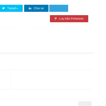
Tweet+
Chia sẻ
Lưu trên Pinterest