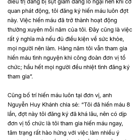
điều trị đang bị sụt giảm đáng lo ngại nên khi cơ
quan phát động, tôi đăng ký hiến máu luôn đợt
này. Việc hiến máu đã trở thành hoạt động
thường xuyên mỗi năm của tôi. Đây cũng là việc
rất ý nghĩa mà nếu đủ điều kiện về sức khỏe,
mọi người nên làm. Hàng năm tôi vẫn tham gia
hiến máu tình nguyện khi công đoàn đơn vị tổ
chức; hầu hết mọi người đều nhiệt tình đăng ký
tham gia”.
Cũng bố trí hiến máu luôn tại đơn vị, anh
Nguyễn Huy Khánh chia sẻ: “Tôi đã hiến máu 8
lần, đợt này tôi đăng ký đã khá lâu, nên có dịp
đơn vị tổ chức là tôi tham gia hiến máu ngay,
tâm trạng rất hào hứng với việc làm nhiều ý