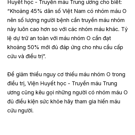
Huyết học - Truyền máu Trung ương cho biết:
“Khoảng 45% dân số Việt Nam có nhóm máu O
nên số lượng người bệnh cần truyền máu nhóm
này luôn cao hơn so với các nhóm máu khác. Tỷ
lệ dự trữ an toàn với máu nhóm O cần đạt
khoảng 50% mới đủ đáp ứng cho nhu cầu cấp
cứu và điều trị”.
Để giảm thiểu nguy cơ thiếu máu nhóm O trong
điều trị, Viện Huyết học - Truyền máu Trung
ương cũng kêu gọi những người có nhóm máu O
đủ điều kiện sức khỏe hãy tham gia hiến máu
cứu người.