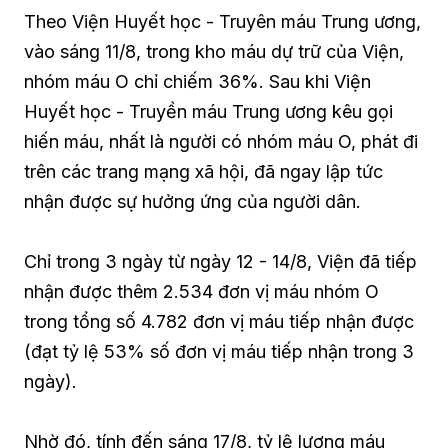
Theo Viện Huyết học - Truyên máu Trung ương,
vào sáng 11/8, trong kho máu dự trữ của Viện,
nhóm máu O chỉ chiếm 36%. Sau khi Viện
Huyết học - Truyền máu Trung ương kêu gọi
hiến máu, nhất là người có nhóm máu O, phát đi
trên các trang mạng xã hội, đã ngay lập tức
nhận được sự hưởng ứng của người dân.
Chỉ trong 3 ngày từ ngày 12 - 14/8, Viện đã tiếp
nhận được thêm 2.534 đơn vị máu nhóm O
trong tổng số 4.782 đơn vị máu tiếp nhận được
(đạt tỷ lệ 53% số đơn vị máu tiếp nhận trong 3
ngày).
Nhờ đó, tính đến sáng 17/8, tỷ lệ lượng máu