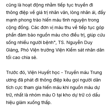
cũng là hoạt động nhằm tiếp tục truyền đi
thông điệp về giá trị nhân văn, lòng nhân ái, đẩy
mạnh phong trào hiến máu tình nguyện trong
cộng đồng. Các đơn vị máu thu về tiếp tục góp
phần đảm bảo nguồn máu cho điều trị, giúp cứu
sống nhiều người bệnh", TS. Nguyễn Duy
Giảng, Phó Viện trưởng Viện Kiểm sát nhân dân
tối cao chia sẻ.
Trước đó, Viện Huyết học - Truyền máu Trung
ương đã phát đi thông điệp kêu gọi người dân
tích cực tham gia hiến máu khi nguồn máu dự
trữ, nhất là nhóm máu O tại kho dự trữ có dấu
hiệu giảm xuống thấp.