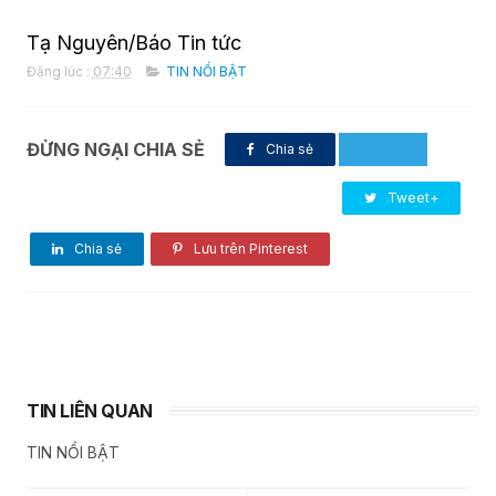
Tạ Nguyên/Báo Tin tức
Đăng lúc :
07:40
TIN NỔI BẬT
ĐỪNG NGẠI CHIA SẺ
Chia sẻ
Tweet+
Chia sẻ
Lưu trên Pinterest
TIN LIÊN QUAN
TIN NỔI BẬT