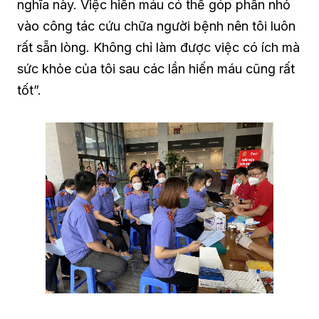
nghĩa này. Việc hiến máu có thể góp phần nhỏ
vào công tác cứu chữa người bệnh nên tôi luôn
rất sẵn lòng. Không chỉ làm được việc có ích mà
sức khỏe của tôi sau các lần hiến máu cũng rất
tốt”.