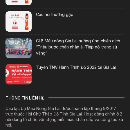
Câu hỏi thường gặp
CLB Máu nóng Gia Lai hưởng ứng chiến dịch
“Triệu bước chân nhân ái-Tiếp nối trang sử
vàng”
Tuyển TNV Hành Trình Đỏ 2022 tại Gia Lai
THÔNG TIN LIÊN HỆ
Câu lạc bộ Máu Nóng Gia Lai được thành lập tháng 9/2017
trực thuộc Hội Chữ Thập Đỏ Tỉnh Gia Lai. Hoạt động chính ở 2
nội dung tổ chức vận động hiến máu khẩn cấp và công tác xã
hội.