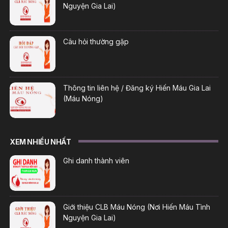
Nguyện Gia Lai)
Câu hỏi thường gặp
Thông tin liên hệ / Đăng ký Hiến Máu Gia Lai
(Máu Nóng)
XEM NHIỀU NHẤT
Ghi danh thành viên
Giới thiệu CLB Máu Nóng (Nơi Hiến Máu Tình
Nguyện Gia Lai)