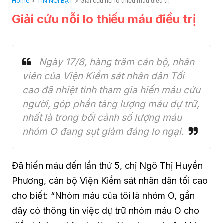
Home
>
TIN NỔI BẬT
>
Giải cứu nỗi lo thiếu máu điều trị
Giải cứu nỗi lo thiếu máu điều trị
Ngày 17/8, hàng trăm cán bộ, nhân
viên của Viện Kiểm sát nhân dân Tối
cao đã nhiệt tình tham gia hiến máu cứu
người, góp phần tăng lượng máu dự trữ,
nhất là trong bối cảnh số lượng máu
nhóm O đang sụt giảm đáng lo ngại.
Đã hiến máu đến lần thứ 5, chị Ngô Thị Huyền
Phương, cán bộ Viện Kiểm sát nhân dân tối cao
cho biết: “Nhóm máu của tôi là nhóm O, gần
đây có thông tin việc dự trữ nhóm máu O cho