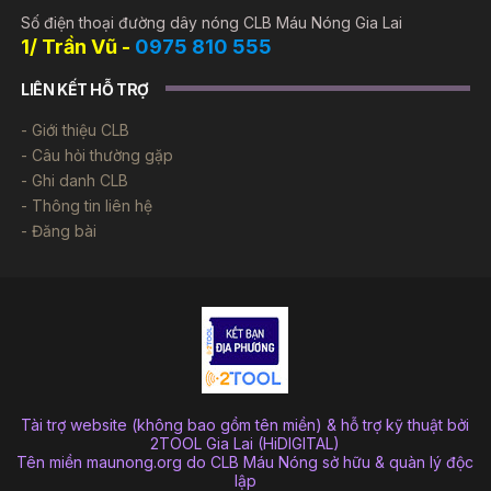
Số điện thoại đường dây nóng CLB Máu Nóng Gia Lai
1/ Trần Vũ -
0975 810 555
LIÊN KẾT HỖ TRỢ
Giới thiệu CLB
Câu hỏi thường gặp
Ghi danh CLB
Thông tin liên hệ
Đăng bài
Tài trợ website (không bao gồm tên miền) & hỗ trợ kỹ thuật bởi
2TOOL Gia Lai (HiDIGITAL)
Tên miền maunong.org do CLB Máu Nóng sở hữu & quàn lý độc
lập