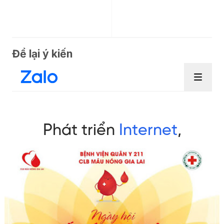
Để lại ý kiến