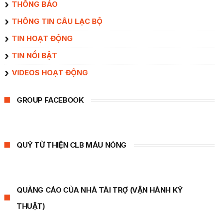
THÔNG BÁO
THÔNG TIN CÂU LẠC BỘ
TIN HOẠT ĐỘNG
TIN NỔI BẬT
VIDEOS HOẠT ĐỘNG
GROUP FACEBOOK
QUỸ TỪ THIỆN CLB MÁU NÓNG
QUẢNG CÁO CỦA NHÀ TÀI TRỢ (VẬN HÀNH KỸ
THUẬT)