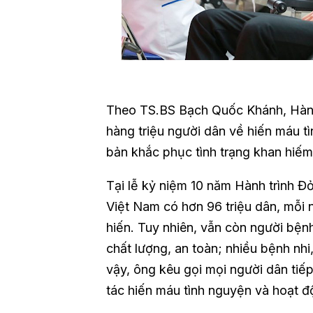
Theo TS.BS Bạch Quốc Khánh, Hành
hàng triệu người dân về hiến máu t
bản khắc phục tình trạng khan hiếm
Tại lễ kỷ niệm 10 năm Hành trình Đ
Việt Nam có hơn 96 triệu dân, mỗi 
hiến. Tuy nhiên, vẫn còn người bện
chất lượng, an toàn; nhiều bệnh nh
vậy, ông kêu gọi mọi người dân tiế
tác hiến máu tình nguyện và hoạt 