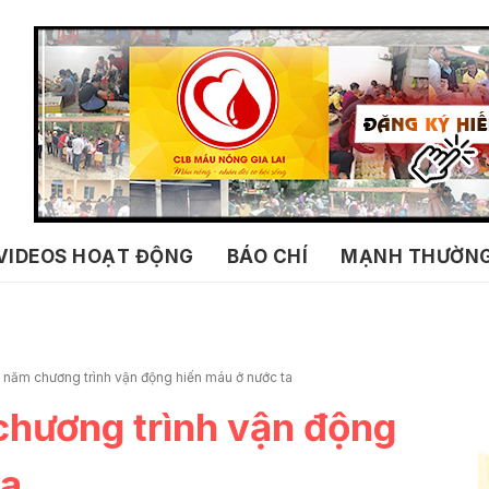
VIDEOS HOẠT ĐỘNG
BÁO CHÍ
MẠNH THƯỜN
 năm chương trình vận động hiến máu ở nước ta
chương trình vận động
ta