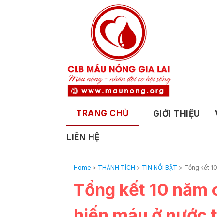
TRANG CHỦ
GIỚI THIỆU
LIÊN HỆ
Home
>
THÀNH TÍCH
>
TIN NỔI BẬT
>
Tổng kết 10
Tổng kết 10 năm 
hiến máu ở nước 