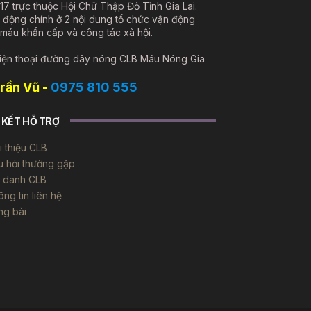
17 trực thuộc Hội Chữ Thập Đỏ Tỉnh Gia Lai.
 động chính ở 2 nội dung tổ chức vận động
 máu khẩn cấp và công tác xã hội.
iện thoại đường dây nóng CLB Máu Nóng Gia
Trần Vũ -
0975 810 555
 KẾT HỖ TRỢ
i thiệu CLB
u hỏi thường gặp
i danh CLB
ng tin liên hệ
ng bài