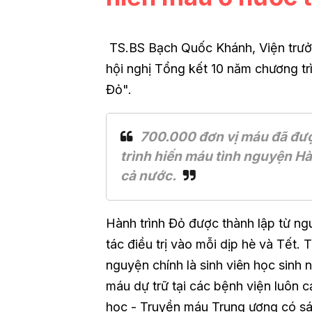
TS.BS Bạch Quốc Khánh, Viện trưởn
hội nghị Tổng kết 10 năm chương tr
Đỏ".
700.000 đơn vị máu đã đượ
trình hiến máu tình nguyện Hàn
cả nước.
Hành trình Đỏ được thành lập từ n
tác điều trị vào mỗi dịp hè và Tết. 
nguyện chính là sinh viên học sinh 
máu dự trữ tại các bệnh viện luôn 
học - Truyền máu Trung ương có sá