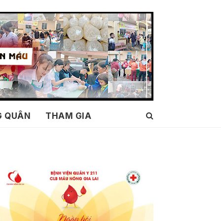
G QUÂN
THAM GIA