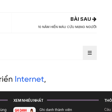
BÀI SAU
10 NĂM HIẾN MÁU CỨU MẠNG NGƯỜI
XEM NHIỀU NHẤT
THÔN
Câu 
dùng
Ghi danh thành viên