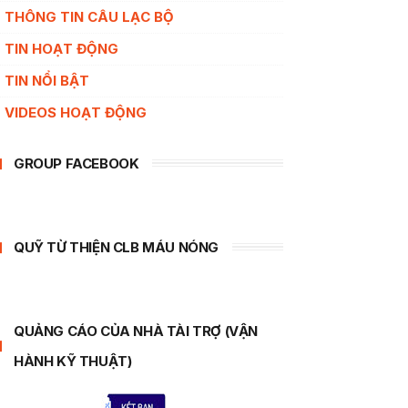
THÔNG TIN CÂU LẠC BỘ
TIN HOẠT ĐỘNG
TIN NỔI BẬT
VIDEOS HOẠT ĐỘNG
GROUP FACEBOOK
QUỸ TỪ THIỆN CLB MÁU NÓNG
QUẢNG CÁO CỦA NHÀ TÀI TRỢ (VẬN
HÀNH KỸ THUẬT)