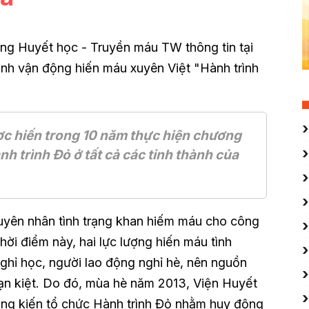
g Huyết học - Truyền máu TW thông tin tại
ình vận động hiến máu xuyên Việt "Hành trình
c hiến trong 10 năm thực hiện chương
h trình Đỏ ở tất cả các tỉnh thành của
guyên nhân tình trạng khan hiếm máu cho công
Thời điểm này, hai lực lượng hiến máu tình
nghỉ học, người lao động nghỉ hè, nên nguồn
cạn kiệt. Do đó, mùa hè năm 2013, Viện Huyết
ng kiến tổ chức Hành trình Đỏ nhằm huy động