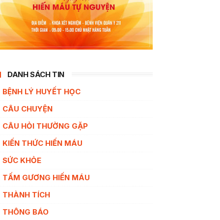
DANH SÁCH TIN
BỆNH LÝ HUYẾT HỌC
CÂU CHUYỆN
CÂU HỎI THƯỜNG GẶP
KIẾN THỨC HIẾN MÁU
SỨC KHỎE
TẤM GƯƠNG HIẾN MÁU
THÀNH TÍCH
THÔNG BÁO