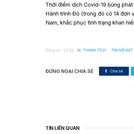
Thời điểm dịch Covid-19 bùng phát
Hành trình Đỏ (trong đó có 14 đơn v
Nam, khắc phục tình trạng khan h
Đăng lúc :
07:26
THÀNH TÍCH
,
TIN NỔI BẬT
ĐỪNG NGẠI CHIA SẺ
Chia sẻ
TIN LIÊN QUAN