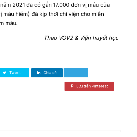
 năm 2021 đã có gần 17.000 đơn vị máu của
ị máu hiếm) đã kịp thời chi viện cho miền
iếm máu.
Theo VOV2 & Viện huyết học
Tweet+
Chia sẻ
Lưu trên Pinterest