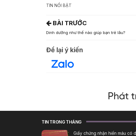
TIN NỔI BẬT
BÀI TRƯỚC
Dinh dưỡng như thế nào giúp bạn trẻ lâu?
Để lại ý kiến
TIN TRONG THÁNG
Giấy chứng nhận hiến máu có 