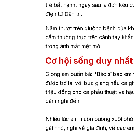
trẻ bất hạnh, ngay sau lá đơn kêu 
điện tử Dân trí.
Nằm thượt trên giường bệnh của kh
cắm thường trực trên cánh tay khẳn
trong ánh mắt mệt mỏi.
Cơ hội sống duy nhất 
Giọng em buồn bã: "Bác sĩ bảo em v
được trở lại với bục giảng nếu ca g
triệu đồng cho ca phẫu thuật và hậ
dám nghĩ đến.
Nhiều lúc em muốn buông xuôi phó 
gái nhỏ, nghĩ về gia đình, về các 