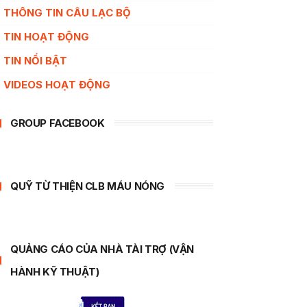
THÔNG TIN CÂU LẠC BỘ
TIN HOẠT ĐỘNG
TIN NỔI BẬT
VIDEOS HOẠT ĐỘNG
GROUP FACEBOOK
QUỸ TỪ THIỆN CLB MÁU NÓNG
QUẢNG CÁO CỦA NHÀ TÀI TRỢ (VẬN
HÀNH KỸ THUẬT)