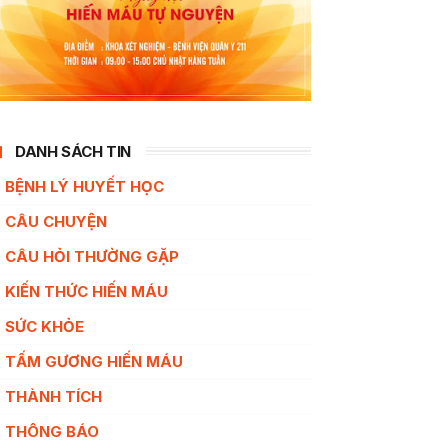
DANH SÁCH TIN
BỆNH LÝ HUYẾT HỌC
CÂU CHUYỆN
CÂU HỎI THƯỜNG GẶP
KIẾN THỨC HIẾN MÁU
SỨC KHỎE
TẤM GƯƠNG HIẾN MÁU
THÀNH TÍCH
THÔNG BÁO