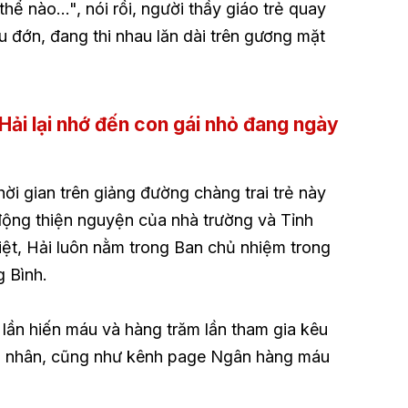
thể nào…", nói rồi, người thầy giáo trẻ quay
u đớn, đang thi nhau lăn dài trên gương mặt
 Hải lại nhớ đến con gái nhỏ đang ngày
thời gian trên giảng đường chàng trai trẻ này
 động thiện nguyện của nhà trường và Tỉnh
ệt, Hải luôn nằm trong Ban chủ nhiệm trong
 Bình.
 lần hiến máu và hàng trăm lần tham gia kêu
á nhân, cũng như kênh page Ngân hàng máu