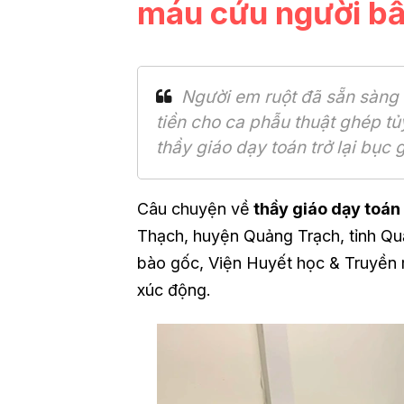
máu cứu người bấ
Người em ruột đã sẵn sàng h
tiền cho ca phẫu thuật ghép tủ
thầy giáo dạy toán trở lại bục
Câu chuyện về
thầy giáo dạy toán
Thạch, huyện Quảng Trạch, tỉnh Qu
bào gốc, Viện Huyết học & Truyền
xúc động.