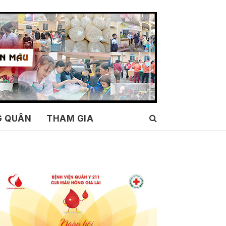
G QUÂN
THAM GIA