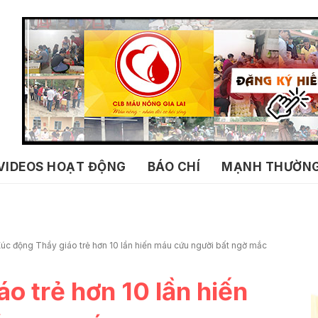
VIDEOS HOẠT ĐỘNG
BÁO CHÍ
MẠNH THƯỜN
úc động Thầy giáo trẻ hơn 10 lần hiến máu cứu người bất ngờ mắc
o trẻ hơn 10 lần hiến