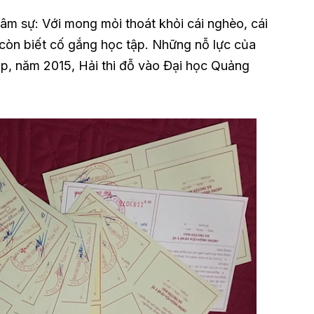
tâm sự: Với mong mỏi thoát khỏi cái nghèo, cái
ỉ còn biết cố gắng học tập. Những nỗ lực của
p, năm 2015, Hải thi đỗ vào Đại học Quảng