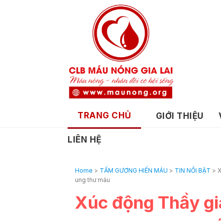
TRANG CHỦ
GIỚI THIỆU
LIÊN HỆ
Home
>
TẤM GƯƠNG HIẾN MÁU
>
TIN NỔI BẬT
>
X
ung thư máu
Xúc động Thầy giá