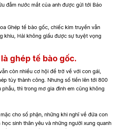
cứu đẫm nước mắt của anh được gửi tới Báo
oa Ghép tế bào gốc, chiếc kim truyền vẫn
g khiu, Hải không giấu được sự tuyệt vọng
là ghép tế bào gốc.
ẫn còn nhiều cơ hội để trở về với con gái,
hép tủy thành công. Nhưng số tiền lên tới 800
u phẫu, thì trong mơ gia đình em cũng không
mặc cho số phận, những khi nghĩ về đứa con
em học sinh thân yêu và những người xung quanh