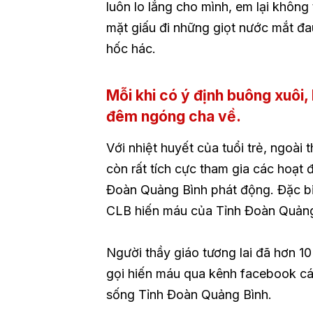
luôn lo lắng cho mình, em lại không 
mặt giấu đi những giọt nước mắt đa
hốc hác.
Mỗi khi có ý định buông xuôi,
đêm ngóng cha về.
Với nhiệt huyết của tuổi trẻ, ngoài 
còn rất tích cực tham gia các hoạt
Đoàn Quảng Bình phát động. Đặc bi
CLB hiến máu của Tỉnh Đoàn Quảng
Người thầy giáo tương lai đã hơn 10
gọi hiến máu qua kênh facebook c
sống Tỉnh Đoàn Quảng Bình.