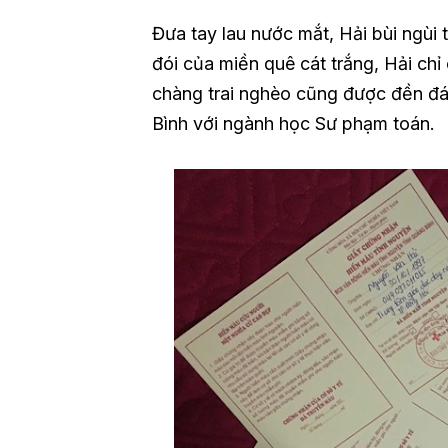
Đưa tay lau nước mắt, Hải bùi ngùi 
đói của miền quê cát trắng, Hải ch
chàng trai nghèo cũng được đền đá
Bình với ngành học Sư phạm toán.