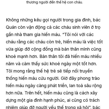
thương người đến thế hệ con cháu.
Không những kêu gọi người trong gia đình, bác
Quán còn vận động cả các cháu sinh viên ở trọ
gần nhà tham gia hiến máu. “Tôi nói với các
cháu rằng các cháu còn trẻ, hiến máu là việc tốt
vừa giúp đỡ cộng đồng mà bản thân mình cũng
khoẻ mạnh hơn. Bản thân tôi đã hiến máu nhiều
năm và cảm thấy sức khoẻ ngày một tốt hơn.
Tôi mong rằng thế hệ trẻ sẽ tiếp nối truyền
thống hiến máu cứu người. Giờ đây phong trào
hiến máu ngày càng phát triển, lan toả sâu rộng
hơn nữa. Trên hết, hiến máu cũng là cách xây
dựng một gia đình hạnh phúc, ai cũng có trách
nhiệm giúp đỡ người yếu thế trong xã hội”, bác