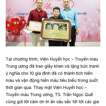
Tại chương trình, Viện Huyết học – Truyền máu
Trung ương đã trao giấy khen và tặng bức tranh
ý nghĩa cho 10 gia đình đã có thành tích hiến
máu và vận động hiến máu tiêu biểu trong suốt
thời gian qua. Thay mặt Viện Huyết học –
Truyền máu Trung ương, TS. Trần Ngọc Quế
cũng gửi lời cảm ơn tri ân sâu sắc tới tới các gia