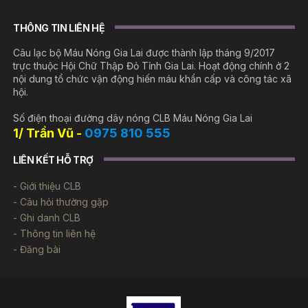
THÔNG TIN LIÊN HỆ
Câu lạc bộ Máu Nóng Gia Lai được thành lập tháng 9/2017
trực thuộc Hội Chữ Thập Đỏ Tỉnh Gia Lai. Hoạt động chính ở 2
nội dung tổ chức vận động hiến máu khẩn cấp và công tác xã
hội.
Số điện thoại đường dây nóng CLB Máu Nóng Gia Lai
1/ Trần Vũ -
0975 810 555
LIÊN KẾT HỖ TRỢ
Giới thiệu CLB
Câu hỏi thường gặp
Ghi danh CLB
Thông tin liên hệ
Đăng bài