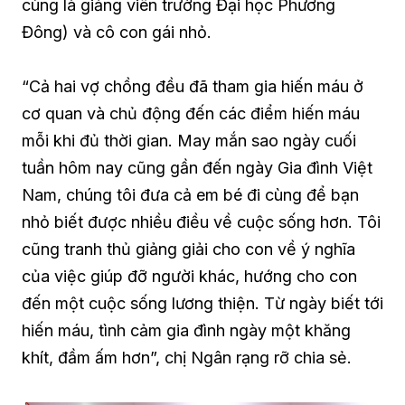
cùng là giảng viên trường Đại học Phương
Đông) và cô con gái nhỏ.
“Cả hai vợ chồng đều đã tham gia hiến máu ở
cơ quan và chủ động đến các điểm hiến máu
mỗi khi đủ thời gian. May mắn sao ngày cuối
tuần hôm nay cũng gần đến ngày Gia đình Việt
Nam, chúng tôi đưa cả em bé đi cùng để bạn
nhỏ biết được nhiều điều về cuộc sống hơn. Tôi
cũng tranh thủ giảng giải cho con về ý nghĩa
của việc giúp đỡ người khác, hướng cho con
đến một cuộc sống lương thiện. Từ ngày biết tới
hiến máu, tình cảm gia đình ngày một khăng
khít, đầm ấm hơn”, chị Ngân rạng rỡ chia sẻ.