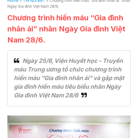
Home
>
TIN NỔI BẬT
>
Chương trình hiến máu “Gia đình nhân ái” nhân
Ngày Gia đình Việt Nam 28/6.
Chương trình hiến máu “Gia đình
nhân ái” nhân Ngày Gia đình Việt
Nam 28/6.
Ngày 25/6, Viện Huyết học - Truyền
máu Trung ương tổ chức chương trình
hiến máu “Gia đình nhân ái” và gặp mặt
gia đình hiến máu tiêu biểu nhân Ngày
Gia đình Việt Nam 28/6