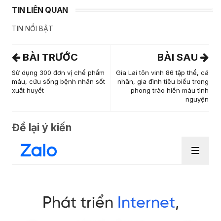
TIN LIÊN QUAN
TIN NỔI BẬT
BÀI TRƯỚC
BÀI SAU
Sử dụng 300 đơn vị chế phẩm
Gia Lai tôn vinh 86 tập thể, cá
máu, cứu sống bệnh nhân sốt
nhân, gia đình tiêu biểu trong
xuất huyết
phong trào hiến máu tình
nguyện
Để lại ý kiến