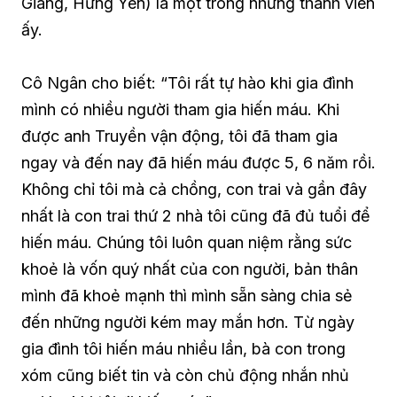
Giang, Hưng Yên) là một trong những thành viên
ấy.
Cô Ngân cho biết: “Tôi rất tự hào khi gia đình
mình có nhiều người tham gia hiến máu. Khi
được anh Truyền vận động, tôi đã tham gia
ngay và đến nay đã hiến máu được 5, 6 năm rồi.
Không chỉ tôi mà cả chồng, con trai và gần đây
nhất là con trai thứ 2 nhà tôi cũng đã đủ tuổi để
hiến máu. Chúng tôi luôn quan niệm rằng sức
khoẻ là vốn quý nhất của con người, bản thân
mình đã khoẻ mạnh thì mình sẵn sàng chia sẻ
đến những người kém may mắn hơn. Từ ngày
gia đình tôi hiến máu nhiều lần, bà con trong
xóm cũng biết tin và còn chủ động nhắn nhủ