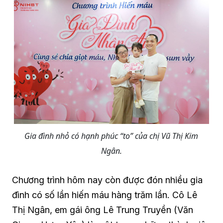
Gia đình nhỏ có hạnh phúc “to” của chị Vũ Thị Kim
Ngân.
Chương trình hôm nay còn được đón nhiều gia
đình có số lần hiến máu hàng trăm lần. Cô Lê
Thị Ngân, em gái ông Lê Trung Truyền (Văn