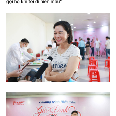
gọi họ khi tôi đi hiến máu”.