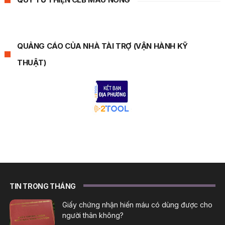
QUẢNG CÁO CỦA NHÀ TÀI TRỢ (VẬN HÀNH KỸ
THUẬT)
TIN TRONG THÁNG
Giấy chứng nhận hiến máu có dùng được cho
người thân không?