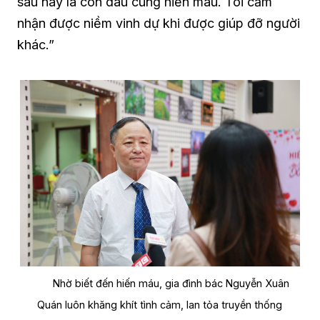
sau này là con dâu cùng hiến máu. Tôi cảm
nhận được niềm vinh dự khi được giúp đỡ người
khác.”
Nhờ biết đến hiến máu, gia đình bác Nguyễn Xuân
Quán luôn khăng khít tình cảm, lan tỏa truyền thống