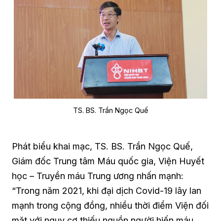
TS. BS. Trần Ngọc Quế
Phát biểu khai mạc, TS. BS. Trần Ngọc Quế,
Giám đốc Trung tâm Máu quốc gia, Viện Huyết
học – Truyền máu Trung ương nhấn mạnh:
“Trong năm 2021, khi đại dịch Covid-19 lây lan
mạnh trong cộng đồng, nhiều thời điểm Viện đối
mặt với nguy cơ thiếu nguồn người hiến máu