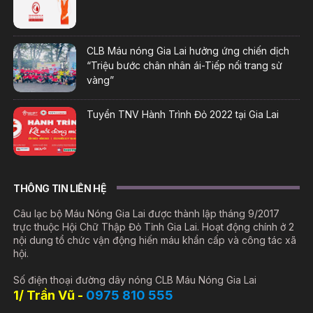
CLB Máu nóng Gia Lai hưởng ứng chiến dịch
“Triệu bước chân nhân ái-Tiếp nối trang sử
vàng”
Tuyển TNV Hành Trình Đỏ 2022 tại Gia Lai
THÔNG TIN LIÊN HỆ
Câu lạc bộ Máu Nóng Gia Lai được thành lập tháng 9/2017
trực thuộc Hội Chữ Thập Đỏ Tỉnh Gia Lai. Hoạt động chính ở 2
nội dung tổ chức vận động hiến máu khẩn cấp và công tác xã
hội.
Số điện thoại đường dây nóng CLB Máu Nóng Gia Lai
1/ Trần Vũ -
0975 810 555