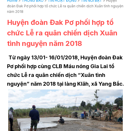
Home
>
THÔNG BÁO
>
TIN HOẠT ĐỘNG
>
TIN NỔI BẬT
>
Huyện
đoàn Đak Pơ phối hợp tổ chức Lễ ra quân chiến dịch Xuân tình nguyện
năm 2018
Huyện đoàn Đak Pơ phối hợp tổ
chức Lễ ra quân chiến dịch Xuân
tình nguyện năm 2018
Từ ngày 13/01- 16/01/2018, Huyện đoàn Đak
Pơ phối hợp cùng CLB Máu nóng Gia Lai tổ
chức Lễ ra quân chiến dịch “Xuân tình
nguyện” năm 2018 tại làng Klăh, xã Yang Bắc.