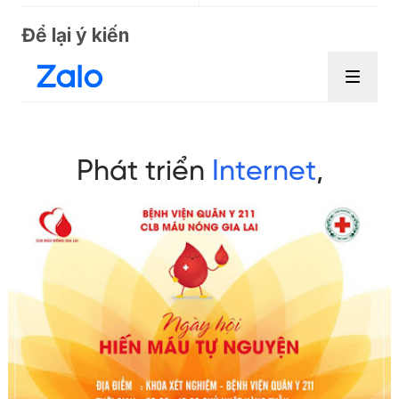
Để lại ý kiến