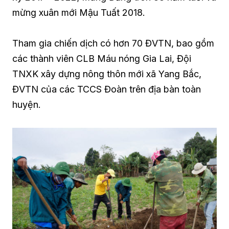
mừng xuân mới Mậu Tuất 2018.
Tham gia chiến dịch có hơn 70 ĐVTN, bao gồm
các thành viên CLB Máu nóng Gia Lai, Đội
TNXK xây dựng nông thôn mới xã Yang Bắc,
ĐVTN của các TCCS Đoàn trên địa bàn toàn
huyện.