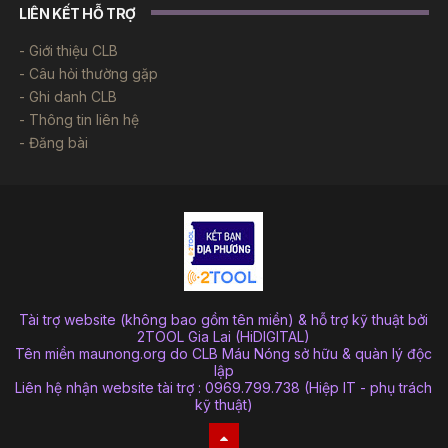
LIÊN KẾT HỖ TRỢ
Giới thiệu CLB
Câu hỏi thường gặp
Ghi danh CLB
Thông tin liên hệ
Đăng bài
Tài trợ website (không bao gồm tên miền) & hỗ trợ kỹ thuật bởi
2TOOL Gia Lai (HiDIGITAL)
Tên miền maunong.org do CLB Máu Nóng sở hữu & quàn lý độc
lập
Liên hệ nhận website tài trợ : 0969.799.738 (Hiệp IT - phụ trách
kỹ thuật)