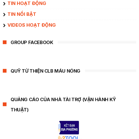
TIN HOẠT ĐỘNG
TIN NỔI BẬT
VIDEOS HOẠT ĐỘNG
GROUP FACEBOOK
QUỸ TỪ THIỆN CLB MÁU NÓNG
QUẢNG CÁO CỦA NHÀ TÀI TRỢ (VẬN HÀNH KỸ
THUẬT)