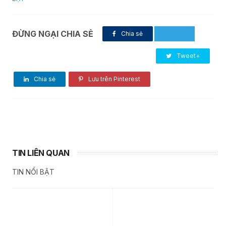
ĐỪNG NGẠI CHIA SẺ
Chia sẻ
Tweet+
Chia sẻ
Lưu trên Pinterest
TIN LIÊN QUAN
TIN NỔI BẬT