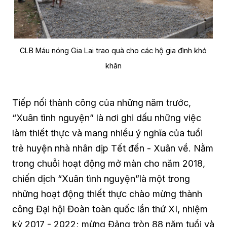
CLB Máu nóng Gia Lai trao quà cho các hộ gia đình khó
khăn
Tiếp nối thành công của những năm trước,
“Xuân tình nguyện” là nơi ghi dấu những việc
làm thiết thực và mang nhiều ý nghĩa của tuổi
trẻ huyện nhà nhân dịp Tết đến - Xuân về. Nằm
trong chuỗi hoạt động mở màn cho năm 2018,
chiến dịch “Xuân tình nguyện”là một trong
những hoạt động thiết thực chào mừng thành
công Đại hội Đoàn toàn quốc lần thứ XI, nhiệm
kỳ 2017 - 2022; mừng Đảng tròn 88 năm tuổi và