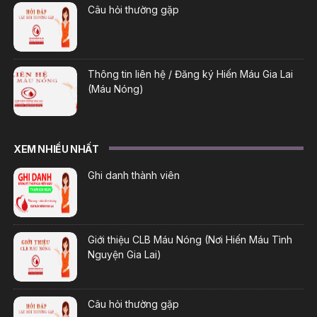
Câu hỏi thường gặp
Thông tin liên hệ / Đăng ký Hiến Máu Gia Lai
(Máu Nóng)
XEM NHIỀU NHẤT
Ghi danh thành viên
Giới thiệu CLB Máu Nóng (Nơi Hiến Máu Tình
Nguyện Gia Lai)
Câu hỏi thường gặp