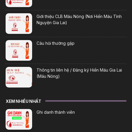
Giới thiệu CLB Máu Nóng (Nơi Hiến Máu Tình
Nguyện Gia Lai)
Câu hỏi thường gặp
Thông tin liên hệ / Đăng ký Hiến Máu Gia Lai
(Máu Nóng)
XEM NHIỀU NHẤT
Ghi danh thành viên