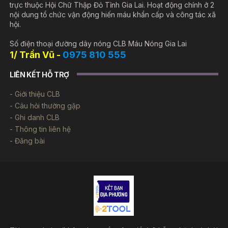
trực thuộc Hội Chữ Thập Đỏ Tỉnh Gia Lai. Hoạt động chính ở 2
nội dung tổ chức vận động hiến máu khẩn cấp và công tác xã
hội.
Số điện thoại đường dây nóng CLB Máu Nóng Gia Lai
1/ Trần Vũ -
0975 810 555
LIÊN KẾT HỖ TRỢ
Giới thiệu CLB
Câu hỏi thường gặp
Ghi danh CLB
Thông tin liên hệ
Đăng bài