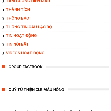
TẤM GƯƠNG HIẾN MÁU
THÀNH TÍCH
THÔNG BÁO
THÔNG TIN CÂU LẠC BỘ
TIN HOẠT ĐỘNG
TIN NỔI BẬT
VIDEOS HOẠT ĐỘNG
GROUP FACEBOOK
QUỸ TỪ THIỆN CLB MÁU NÓNG