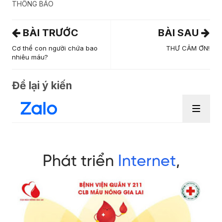
THÔNG BÁO
BÀI TRƯỚC
BÀI SAU
Cơ thể con người chứa bao
THƯ CẢM ƠN!
nhiêu máu?
Để lại ý kiến