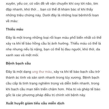
xuyên, yếu cơ, có vấn đề về vận chuyển khí oxy tới não, tim
đập nhanh, khó thở… bạn có thể đi khám bác sĩ khi thấy
những triệu chứng này. Dưới đây là những loại bệnh/rối loạn
về máu:
Thiếu máu
Đây là một trong những loại rối loạn máu phổ biến nhất có thể
xảy ra khi tế bào hồng cầu bị ảnh hưởng. Thiếu máu có thể là
nhẹ nhưng nếu bị nặng, bạn có thể bị đau người, khó thở, da
xanh xao và mệt mỏi.
Bệnh bạch cầu
Đây là một dạng
ung thư máu
, xảy ra khi tế bào bạch cầu trở
thành ác tính và sản sinh nhanh trong tủy xương. Bệnh bạch
cầu cấp là tình trạng nghiêm trọng và diễn biến nhanh, trong
khi bạch cầu mạn tiến triển chậm hơn. Hóa trị và ghép tế bào
gốc là các phương pháp điều trị chính với bệnh này.
Xuất huyết giảm tiểu cầu miễn dịch