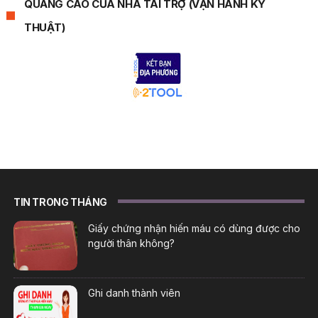
QUẢNG CÁO CỦA NHÀ TÀI TRỢ (VẬN HÀNH KỸ
THUẬT)
TIN TRONG THÁNG
Giấy chứng nhận hiến máu có dùng được cho
người thân không?
Ghi danh thành viên