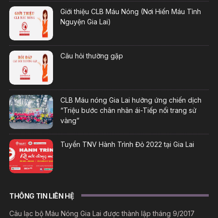
Giới thiệu CLB Máu Nóng (Nơi Hiến Máu Tình
Nguyện Gia Lai)
Câu hỏi thường gặp
CLB Máu nóng Gia Lai hưởng ứng chiến dịch
“Triệu bước chân nhân ái-Tiếp nối trang sử
vàng”
Tuyển TNV Hành Trình Đỏ 2022 tại Gia Lai
THÔNG TIN LIÊN HỆ
Câu lạc bộ Máu Nóng Gia Lai được thành lập tháng 9/2017