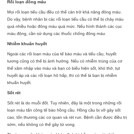
Rối loạn đông máu
Mọi rối loạn tiểu cầu đều có thể cản trở khả năng đông máu.
Do vậy, bệnh nhân bị các rối loạn tiểu cầu có thể bị chảy máu
quá nhiều hoặc đông máu quá mức. Nếu hình thành các cục
máu động, cần sử dụng các thuốc chống đông máu.
Nhiễm khuẩn huyết
Ngoài các rối loạn máu của tế bào máu và tiểu cầu, huyết
tương cũng có thể bị ảnh hưởng. Nếu có nhiễm trùng của cơ
thể xâm nhập vào máu và bạn có biểu hiện sốt, khó thở, tụt
huyết áp và các rối loạn hô hấp, thì có thể là bạn bị nhiễm
khuẩn huyết.
Sốt rét
Sốt rét là do muỗi đốt. Tuy nhiên, đây là một trong những rối
loạn máu tấn công tế bào hồng cầu. Hồng cầu bị vỡ gây sốt
cao, tổn thương các cơ quan và rét run. Bệnh cần được điều trị
sớm, nếu không có thể gây tử vong.