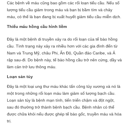
Các bệnh về máu cũng bao gồm các rối loạn tiểu cầu. Nếu số
lượng tiểu cầu giảm trong máu và bạn bị bầm tím và chảy
máu, có thể là bạn đang bị xuất huyết giảm tiểu cầu miễn dịch.
Thiếu máu hồng cầu hình liềm
Đây là một bệnh di truyền xảy ra do rối loạn của tế bào hồng
cầu. Tình trạng này xảy ra nhiều hơn với các gia đình đến từ
Nam và Trung Mỹ, châu Phi, Ấn Độ, Quần đảo Caribe, và Ả
rập sau-đi. Do bệnh này, tế bào hồng cầu trở nên cứng, dầy và
làm cản trở lưu thông máu.
Loạn sản tủy
Đây là một loại ung thư máu khác tấn công tủy xương và nó là
một trong những rối loạn máu làm giảm số lượng bạch cầu.
Loạn sản tủy là bệnh mạn tính, tiến triển chậm và đột ngột,
sau đó thường trở thành bệnh bạch cầu. Bệnh nhân có thể
được chữa khỏi nếu được ghép tế bào gốc, truyền máu và hóa
trị.